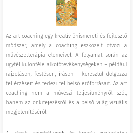
Az art coaching egy kreatív önismereti és fejlesztő
módszer, amely a coaching eszközeit ötvözi a
művészetterápia elemeivel. A folyamat során az
ügyfél különféle alkotótevékenységeken – például
rajzoláson, festésen, íráson – keresztül dolgozza
fel érzéseit és fedezi fel belső erőforrásait. Az art
coaching nem a művészi teljesítményről szól,
hanem az önkifejezésről és a belső világ vizuális
megjelenítéséről.