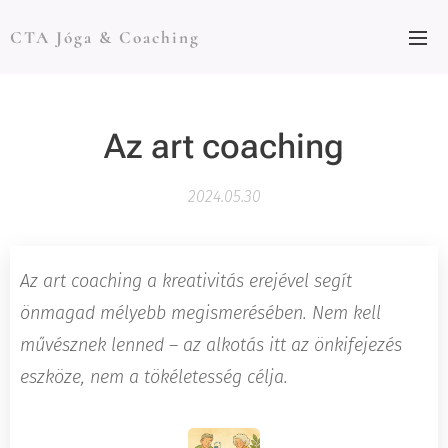
CTA Jóga & Coaching
Az art coaching
2024.05.30
Az art coaching a kreativitás erejével segít
önmagad mélyebb megismerésében. Nem kell
művésznek lenned – az alkotás itt az önkifejezés
eszköze, nem a tökéletesség célja.